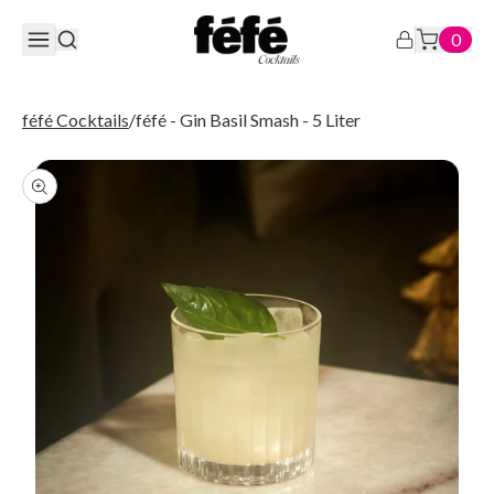
0
féfé Cocktails
/
féfé - Gin Basil Smash - 5 Liter