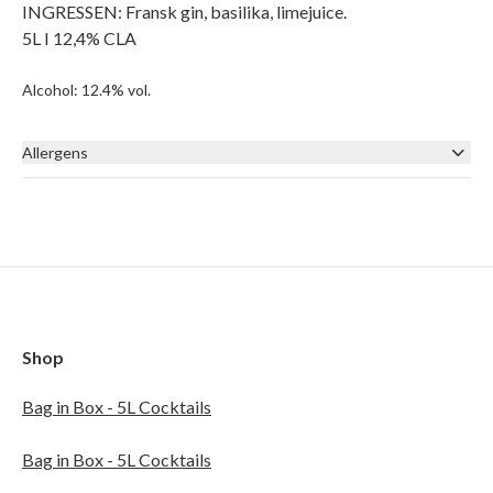
INGRESSEN: Fransk gin, basilika, limejuice.
5L I 12,4% CLA
Alcohol: 12.4% vol.
Allergens
None
Shop
Bag in Box - 5L Cocktails
Bag in Box - 5L Cocktails