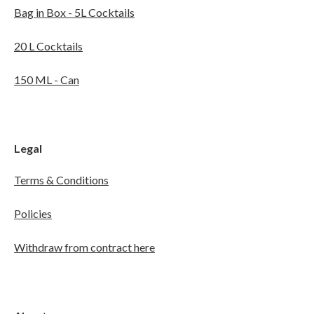
Bag in Box - 5L Cocktails
20 L Cocktails
150 ML - Can
Legal
Terms & Conditions
Policies
Withdraw from contract here